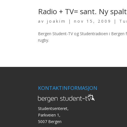
Radio + TV= sant. Ny spal
av
joakim
|
nov 15, 2009
|
Tu
Bergen Student-TV og Studentradioen i Bergen fe
rugby.
KONTAKTINFORMASJON
Studentsenteret,
Parkveien 1,
5007 Bergen