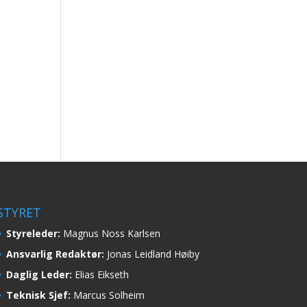
STYRET
Styreleder:
Magnus Noss Karlsen
Ansvarlig Redaktør:
Jonas Leidland Høiby
Daglig Leder:
Elias Eikseth
Teknisk Sjef:
Marcus Solheim