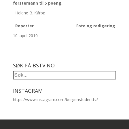
førstemann til 5 poeng.
Helene B. Kårbø
Reporter
Foto og redigering
10. april 2010
SØK PÅ BSTV.NO
INSTAGRAM
https://www.instagram.com/bergenstudenttv/