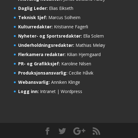
Daglig Leder:
Elias Eikseth
Teknisk Sjef:
Marcus Solheim
Kulturredaktør:
Kristianne Fagerli
Nyheter- og Sportsredaktør:
Ella Solem
Underholdningsredaktør:
Mathias Meløy
Flerkamera redaktør:
Kilian Hjemgaard
PR- og Grafikksjef:
Karoline Nilsen
Produksjonsansvarlig:
Cecilie Håvik
Webansvarlig:
Anniken Klinge
Logg inn:
Intranet
|
Wordpress