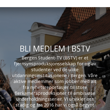
BLI MEDLEM I BSTV
Bergen Student-TV (BSTV) er et
fjernsynsproduksjonsselskap for og av
studenter ved de ulike
utdanningsinstitusjonene i Bergen. Våre
aktive medlemmer som jobber med alt
fra nyhetsreportasjer til store
flerkameraproduksjoner til ambisiøse
underholdningsserier. Vi utvikler oss
stadig og fra 2016 har vi også begynt