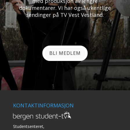
med produksjon av lengre
dokumentarer. Vi har også ukentlige
sendinger på TV Vest Vestland.
BLI MEDLEM
KONTAKTINFORMASJON
Studentsenteret,