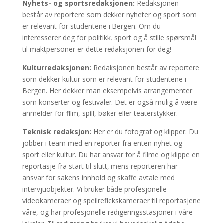
Nyhets- og sportsredaksjonen:
Redaksjonen
består av reportere som dekker nyheter og sport som
er relevant for studentene i Bergen. Om du
interesserer deg for politikk, sport og å stille spørsmål
til maktpersoner er dette redaksjonen for deg!
Kulturredaksjonen:
Redaksjonen består av reportere
som dekker kultur som er relevant for studentene i
Bergen. Her dekker man eksempelvis arrangementer
som konserter og festivaler. Det er også mulig å være
anmelder for film, spill, bøker eller teaterstykker.
Teknisk redaksjon:
Her er du fotograf og klipper. Du
jobber i team med en reporter fra enten nyhet og
sport eller kultur. Du har ansvar for å filme og klippe en
reportasje fra start til slutt, mens reporteren har
ansvar for sakens innhold og skaffe avtale med
intervjuobjekter. Vi bruker både profesjonelle
videokameraer og speilreflekskameraer til reportasjene
våre, og har profesjonelle redigeringsstasjoner i våre