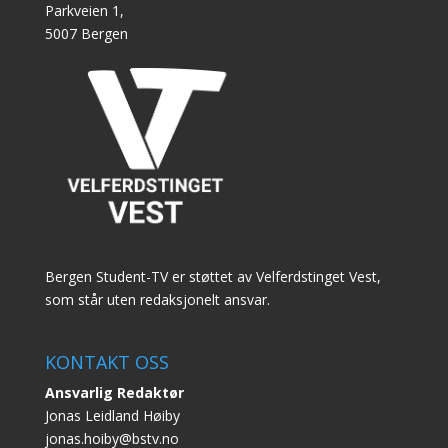
Parkveien 1,
5007 Bergen
Bergen Student-TV er støttet av Velferdstinget Vest,
som står uten redaksjonelt ansvar.
KONTAKT OSS
Ansvarlig Redaktør
Jonas Leidland Høiby
jonas.hoiby@bstv.no