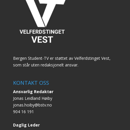
Bergen Student-TV er støttet av Velferdstinget Vest,
som står uten redaksjonelt ansvar.
KONTAKT OSS
Ansvarlig Redaktør
Jonas Leidland Høiby
jonas.hoiby@bstv.no
904 16 191
Daglig Leder