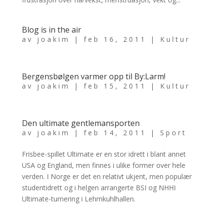
Blog is in the air
av
joakim
|
feb 16, 2011
|
Kultur
Bergensbølgen varmer opp til By:Larm!
av
joakim
|
feb 15, 2011
|
Kultur
Den ultimate gentlemansporten
av
joakim
|
feb 14, 2011
|
Sport
Frisbee-spillet Ultimate er en stor idrett i blant annet
USA og England, men finnes i ulike former over hele
verden. I Norge er det en relativt ukjent, men populær
studentidrett og i helgen arrangerte BSI og NHHI
Ultimate-turnering i Lehmkuhlhallen.