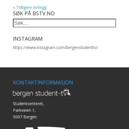
« Tidligere innlegg
SØK PÅ BSTV.NO
INSTAGRAM
https://www.instagram.com/bergenstudenttv/
KONTAKTINFORMASJON
Studentsenteret,
Parkveien 1,
5007 Bergen