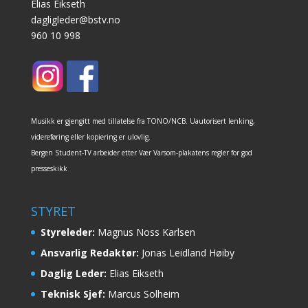
Elias Eikseth
dagligleder@bstv.no
960 10 998
Musikk er gjengitt med tillatelse fra TONO/NCB. Uautorisert lenking,
videreføring eller kopiering er ulovlig.
Bergen Student-TV arbeider etter Vær Varsom-plakatens regler for god
presseskikk
STYRET
Styreleder:
Magnus Noss Karlsen
Ansvarlig Redaktør:
Jonas Leidland Høiby
Daglig Leder:
Elias Eikseth
Teknisk Sjef:
Marcus Solheim