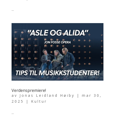
...
Verdenspremiere!
av
Jonas Leidland Høiby
|
mar 30,
2025
|
Kultur
...