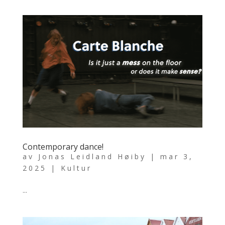
Contemporary dance!
av
Jonas Leidland Høiby
|
mar 3,
2025
|
Kultur
...