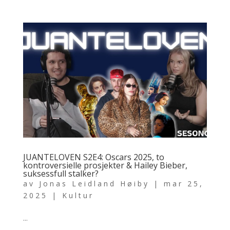
JUANTELOVEN S2E4: Oscars 2025, to
kontroversielle prosjekter & Hailey Bieber,
suksessfull stalker?
av
Jonas Leidland Høiby
|
mar 25,
2025
|
Kultur
...