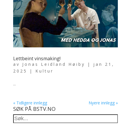
Lettbeint vinsmaking!
av
Jonas Leidland Høiby
|
jan 21,
2025
|
Kultur
...
« Tidligere innlegg
Nyere innlegg »
SØK PÅ BSTV.NO