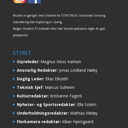
Musikk er gjengitt med tillatelse fra TONO/NCB. Uautorisert lenking,
videreføring eller kopiering er ulovlig.
Bergen Student-TV arbeider etter Vær Varsom-plakatens regler for god
presseskikk
STYRET
Styreleder:
Magnus Noss Karlsen
Ansvarlig Redaktør:
Jonas Leidland Høiby
Daglig Leder:
Elias Eikseth
Teknisk Sjef:
Marcus Solheim
Kulturredaktør:
Kristianne Fagerli
Nyheter- og Sportsredaktør:
Ella Solem
Underholdningsredaktør:
Mathias Meløy
Flerkamera redaktør:
Kilian Hjemgaard