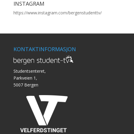
INSTAGRAM
https://www.instagram.com/bergenstudenttv/
KONTAKTINFORMASJON
Studentsenteret,
Parkveien 1,
5007 Bergen