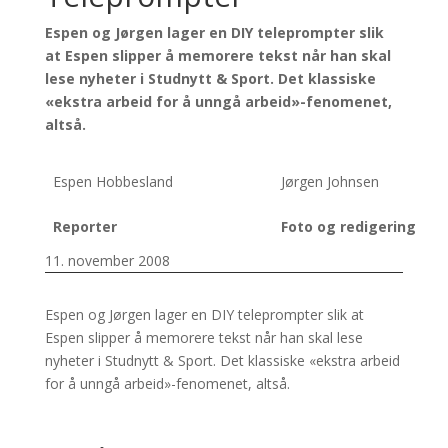
Espen og Jørgen lager en DIY teleprompter slik
at Espen slipper å memorere tekst når han skal
lese nyheter i Studnytt & Sport. Det klassiske
«ekstra arbeid for å unngå arbeid»-fenomenet,
altså.
Espen Hobbesland
Jørgen Johnsen
Reporter
Foto og redigering
11. november 2008
Espen og Jørgen lager en DIY teleprompter slik at
Espen slipper å memorere tekst når han skal lese
nyheter i Studnytt & Sport. Det klassiske «ekstra arbeid
for å unngå arbeid»-fenomenet, altså.