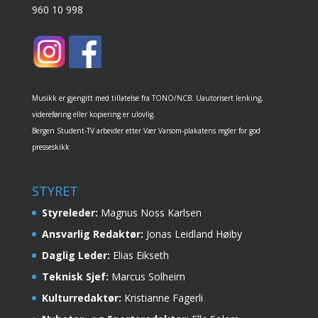
960 10 998
Musikk er gjengitt med tillatelse fra TONO/NCB. Uautorisert lenking,
videreføring eller kopiering er ulovlig.
Bergen Student-TV arbeider etter Vær Varsom-plakatens regler for god
presseskikk
STYRET
Styreleder:
Magnus Noss Karlsen
Ansvarlig Redaktør:
Jonas Leidland Høiby
Daglig Leder:
Elias Eikseth
Teknisk Sjef:
Marcus Solheim
Kulturredaktør:
Kristianne Fagerli