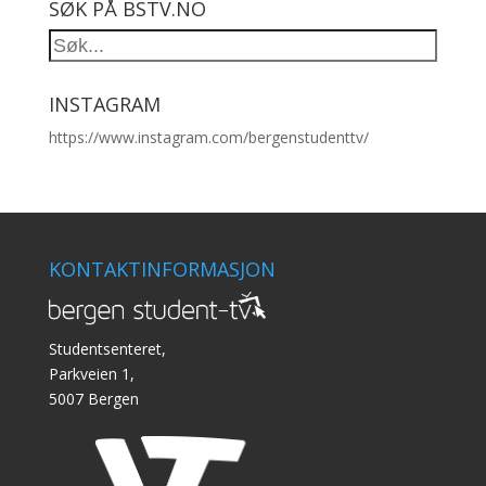
SØK PÅ BSTV.NO
INSTAGRAM
https://www.instagram.com/bergenstudenttv/
KONTAKTINFORMASJON
Studentsenteret,
Parkveien 1,
5007 Bergen