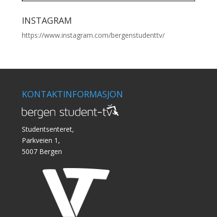
INSTAGRAM
https://www.instagram.com/bergenstudenttv/
KONTAKTINFORMASJON
Studentsenteret,
Parkveien 1,
5007 Bergen