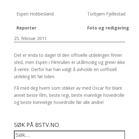
Espen Hobbesland
Torbjørn Fjellestad
Reporter
Foto og redigering
25. februar 2011
Det er enda to dager til den offisielle utdelingen finner
sted, men Espen i Filmrullen er utålmodig og greier ikke
å vente. Derfor har han valgt å avholde en uoffisiell
utdeling litt før tiden.
Få med deg hvem som stikker av med Oscar for blant
annet beste film, beste regi, beste mannlige hovedrolle
og beste kvinnelige hovedrolle før alle andre!
SØK PÅ BSTV.NO