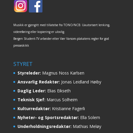
Musikk er gjengitt med tillatelse fra TONO/NCB. Uautorisert lenking,
videreføring eller kopiering er ulovlig.
Bergen Student-TV arbeider etter Vær Varsom-plakatens regler for god
presseskikk
STYRET
Styreleder:
Magnus Noss Karlsen
Ansvarlig Redaktør:
Jonas Leidland Høiby
Daglig Leder:
Elias Eikseth
Teknisk Sjef:
Marcus Solheim
Kulturredaktør:
Kristianne Fagerli
Nyheter- og Sportsredaktør:
Ella Solem
Underholdningsredaktør:
Mathias Meløy