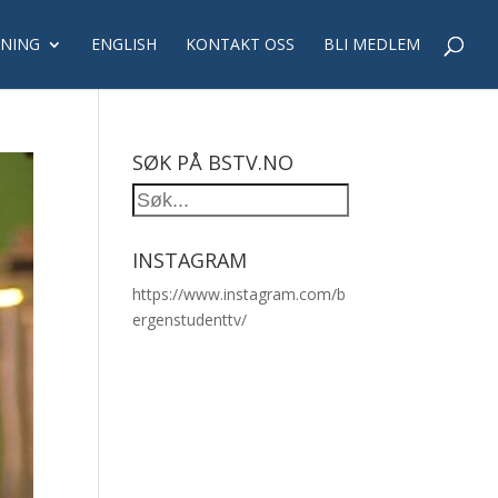
NING
ENGLISH
KONTAKT OSS
BLI MEDLEM
SØK PÅ BSTV.NO
INSTAGRAM
https://www.instagram.com/b
ergenstudenttv/