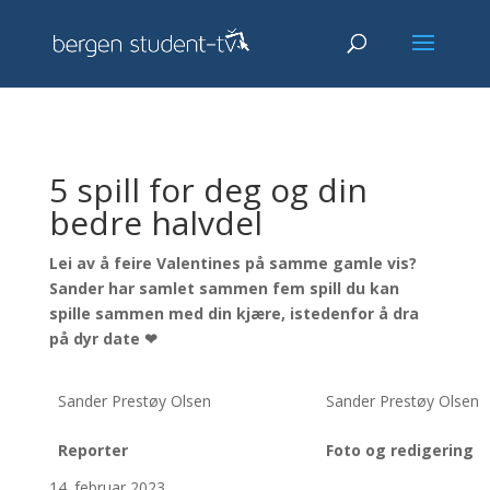
5 spill for deg og din
bedre halvdel
Lei av å feire Valentines på samme gamle vis?
Sander har samlet sammen fem spill du kan
spille sammen med din kjære, istedenfor å dra
på dyr date ❤
Sander Prestøy Olsen
Sander Prestøy Olsen
Reporter
Foto og redigering
14. februar 2023