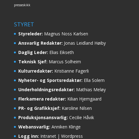
presseskikk
STYRET
Styreleder:
Magnus Noss Karlsen
Ansvarlig Redaktør:
Jonas Leidland Høiby
Daglig Leder:
Elias Eikseth
Teknisk Sjef:
Marcus Solheim
Kulturredaktør:
Kristianne Fagerli
Nyheter- og Sportsredaktør:
Ella Solem
Underholdningsredaktør:
Mathias Meløy
Flerkamera redaktør:
Kilian Hjemgaard
PR- og Grafikksjef:
Karoline Nilsen
Produksjonsansvarlig:
Cecilie Håvik
Webansvarlig:
Anniken Klinge
Logg inn:
Intranet
|
Wordpress