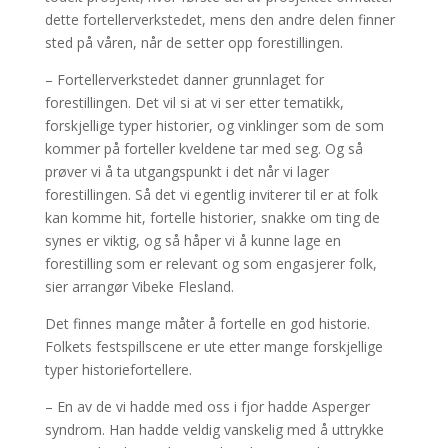
dette fortellerverkstedet, mens den andre delen finner
sted på våren, når de setter opp forestillingen.
– Fortellerverkstedet danner grunnlaget for
forestillingen. Det vil si at vi ser etter tematikk,
forskjellige typer historier, og vinklinger som de som
kommer på forteller kveldene tar med seg. Og så
prøver vi å ta utgangspunkt i det når vi lager
forestillingen. Så det vi egentlig inviterer til er at folk
kan komme hit, fortelle historier, snakke om ting de
synes er viktig, og så håper vi å kunne lage en
forestilling som er relevant og som engasjerer folk,
sier arrangør Vibeke Flesland.
Det finnes mange måter å fortelle en god historie.
Folkets festspillscene er ute etter mange forskjellige
typer historiefortellere.
– En av de vi hadde med oss i fjor hadde Asperger
syndrom. Han hadde veldig vanskelig med å uttrykke