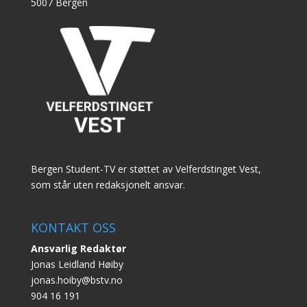
5007 Bergen
Bergen Student-TV er støttet av Velferdstinget Vest,
som står uten redaksjonelt ansvar.
KONTAKT OSS
Ansvarlig Redaktør
Jonas Leidland Høiby
jonas.hoiby@bstv.no
904 16 191