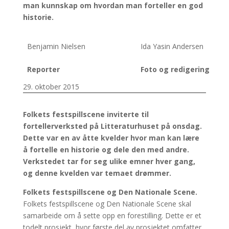
man kunnskap om hvordan man forteller en god
historie.
Benjamin Nielsen
Ida Yasin Andersen
Reporter
Foto og redigering
29. oktober 2015
Folkets festspillscene inviterte til
fortellerverksted på Litteraturhuset på onsdag.
Dette var en av åtte kvelder hvor man kan lære
å
fortelle en historie og dele den med andre.
Verkstedet tar for seg ulike emner hver gang,
og denne kvelden var temaet drømmer.
Folkets festspillscene og Den Nationale Scene.
Folkets festspillscene og Den Nationale Scene skal
samarbeide om å sette opp en forestilling. Dette er et
todelt prosjekt, hvor første del av prosjektet omfatter