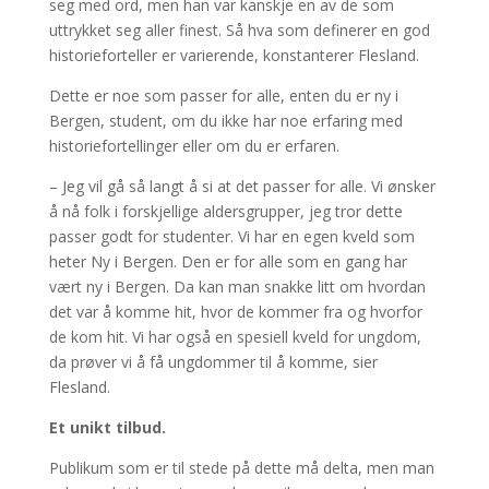
seg med ord, men han var kanskje en av de som
uttrykket seg aller finest. Så hva som definerer en god
historieforteller er varierende, konstanterer Flesland.
Dette er noe som passer for alle, enten du er ny i
Bergen, student, om du ikke har noe erfaring med
historiefortellinger eller om du er erfaren.
– Jeg vil gå så langt å si at det passer for alle. Vi ønsker
å nå folk i forskjellige aldersgrupper, jeg tror dette
passer godt for studenter. Vi har en egen kveld som
heter Ny i Bergen. Den er for alle som en gang har
vært ny i Bergen. Da kan man snakke litt om hvordan
det var å komme hit, hvor de kommer fra og hvorfor
de kom hit. Vi har også en spesiell kveld for ungdom,
da prøver vi å få ungdommer til å komme, sier
Flesland.
Et unikt tilbud.
Publikum som er til stede på dette må delta, men man